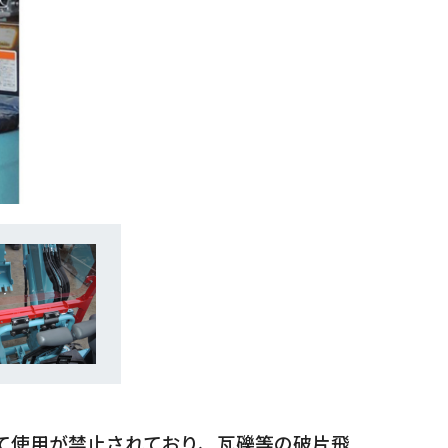
て使用が禁止されており、瓦礫等の破片飛