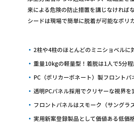
来による危険の防止措置を講じなければな
シードは現場で簡単に脱着が可能なポリ
2柱や4柱のほとんどのミニショベルに
重量10kgの軽量型！着脱は1人で5分
PC（ポリカーボネート）製フロントパ
透明PCパネル採用でクリヤーな視界を
フロントパネルはスモーク（サングラ
実用新案登録製品として価値ある低価