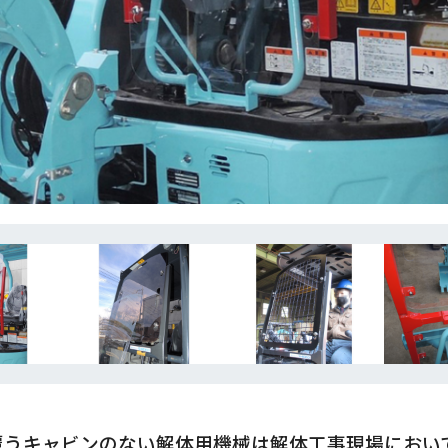
覆うキャビンのない解体用機械は解体工事現場におい