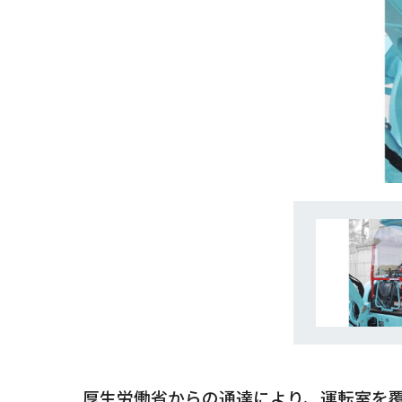
厚生労働省からの通達により、運転室を