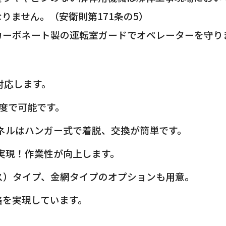
りません。（安衛則第171条の5）
カーボネート製の運転室ガードでオペレーターを守り
対応します。
程度で可能です。
ネルはハンガー式で着脱、交換が簡単です。
実現！作業性が向上します。
ス）タイプ、金網タイプのオプションも用意。
格を実現しています。